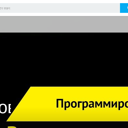
ование