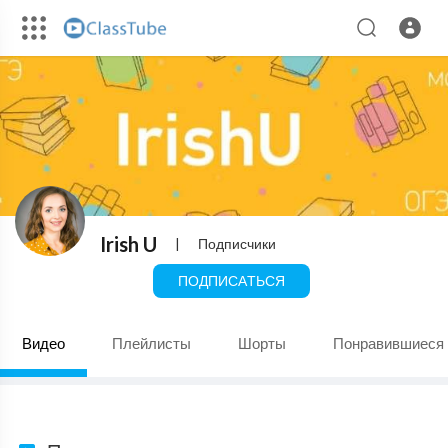
Irish U
|
Подписчики
ПОДПИСАТЬСЯ
Видео
Плейлисты
Шорты
Понравившиеся 