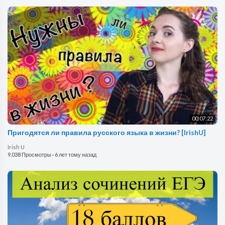
00:07:22
Пригодятся ли правила русского языка в жизни? [IrishU]
Irish U
9,038 Просмотры
·
6 лет тому назад