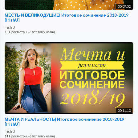
00:07:52
МЕСТЬ И ВЕЛИКОДУШИЕ| Итоговое сочинение 2018-2019
[IrishU]
Irish U
13 Просмотры
·
6 лет тому назад
00:11:10
МЕЧТА И РЕАЛЬНОСТЬ| Итоговое сочинение 2018-2019
[IrishU]
Irish U
11 Просмотры
·
6 лет тому назад