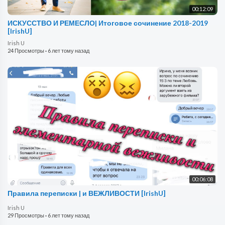
00:12:09
ИСКУССТВО И РЕМЕСЛО| Итоговое сочинение 2018-2019
[IrishU]
Irish U
24 Просмотры
·
6 лет тому назад
00:06:08
Правила переписки | и ВЕЖЛИВОСТИ [IrishU]
Irish U
29 Просмотры
·
6 лет тому назад