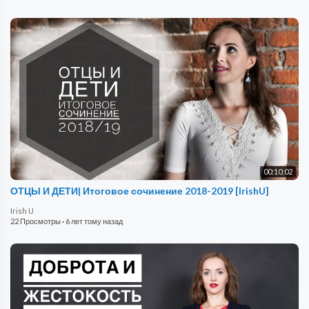
00:10:02
ОТЦЫ И ДЕТИ| Итоговое сочинение 2018-2019 [IrishU]
Irish U
22 Просмотры
·
6 лет тому назад