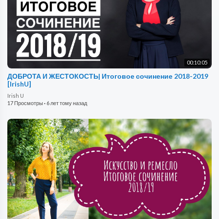
00:10:05
ДОБРОТА И ЖЕСТОКОСТЬ| Итоговое сочинение 2018-2019
[IrishU]
Irish U
17 Просмотры
·
6 лет тому назад