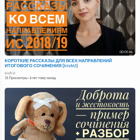
00:05:46
КОРОТКИЕ РАССКАЗЫ ДЛЯ ВСЕХ НАПРАВЛЕНИЙ
ИТОГОВОГО СОЧИНЕНИЯ [IrishU]
Irish U
31 Просмотры
·
6 лет тому назад