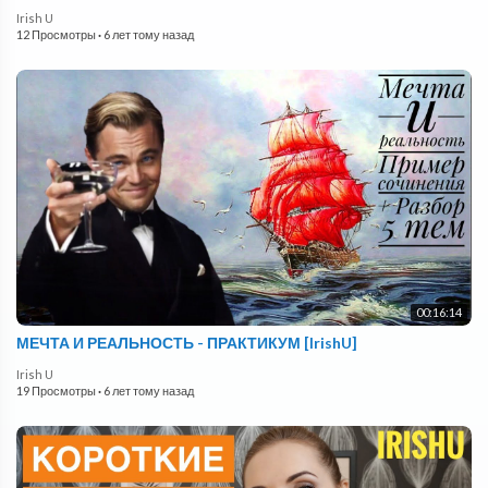
Irish U
12 Просмотры
·
6 лет тому назад
00:16:14
МЕЧТА И РЕАЛЬНОСТЬ - ПРАКТИКУМ [IrishU]
Irish U
19 Просмотры
·
6 лет тому назад