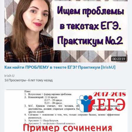
00:23:19
Как найти ПРОБЛЕМУ в тексте ЕГЭ? Практикум [IrishU]
Irish U
16 Просмотры
·
6 лет тому назад