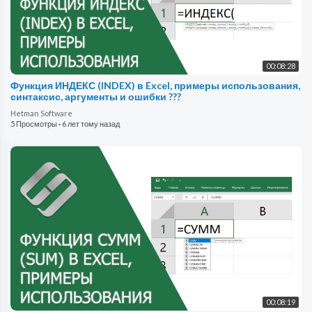
00:08:28
Функция ИНДЕКС (INDEX) в Excel, примеры использования,
синтаксис, аргументы и ошибки ???
Hetman Software
5 Просмотры
·
6 лет тому назад
00:08:19