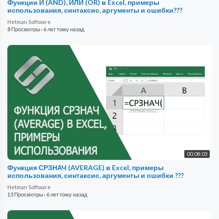
Функции И (AND), ИЛИ (OR) в Excel, примеры
использования, синтаксис, аргументы и ошибки???
Hetman Software
8 Просмотры
·
6 лет тому назад
00:08:03
Функция СРЗНАЧ (AVERAGE) в Excel, примеры
использования, синтаксис, аргументы и ошибки ???
Hetman Software
13 Просмотры
·
6 лет тому назад