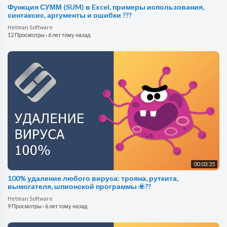
Функция СУММ (SUM) в Excel, примеры использования,
синтаксис, аргументы и ошибки ???
Hetman Software
12 Просмотры
·
6 лет тому назад
00:03:35
100% удаление любого вируса: трояна, руткита,
вымогателя, шпионской программы ☣️?️?
Hetman Software
9 Просмотры
·
6 лет тому назад