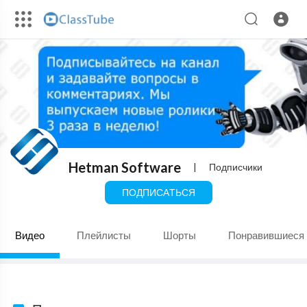
Hetman Software
|
Подписчики
ПОДПИСАТЬСЯ
Видео
Плейлисты
Шорты
Понравившиеся 