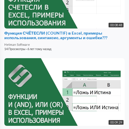
00:08:48
Функция СЧЁТЕСЛИ (COUNTIF) в Excel, примеры
использования, синтаксис, аргументы и ошибки???
Hetman Software
14 Просмотры
·
6 лет тому назад
00:09:29