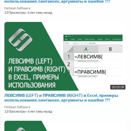
использования, синтаксис, аргументы и ошибки ???
Hetman Software
13 Просмотры
·
6 лет тому назад
00:05:09
ЛЕВСИМВ (LEFT) и ПРАВСИМВ (RIGHT) в Excel, примеры
использования, синтаксис, аргументы и ошибки ???
Hetman Software
12 Просмотры
·
6 лет тому назад