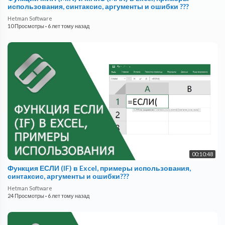
использования, синтаксис, аргументы и ошибки ???
Hetman Software
10 Просмотры
·
6 лет тому назад
00:10:48
Функция ЕСЛИ (IF) в Excel, примеры использования,
синтаксис, аргументы и ошибки???
Hetman Software
24 Просмотры
·
6 лет тому назад