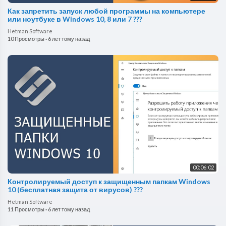
Как запретить запуск любой программы на компьютере
или ноутбуке в Windows 10, 8 или 7 ???
Hetman Software
10 Просмотры
·
6 лет тому назад
00:06:02
Контролируемый доступ к защищенным папкам Windows
10 (бесплатная защита от вирусов) ??️?️
Hetman Software
11 Просмотры
·
6 лет тому назад