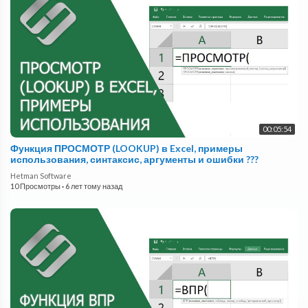
00:05:54
Функция ПРОСМОТР (LOOKUP) в Excel, примеры
использования, синтаксис, аргументы и ошибки ???
Hetman Software
10 Просмотры
·
6 лет тому назад