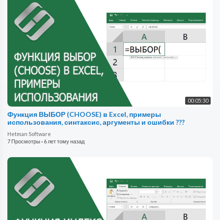
00:05:30
Функция ВЫБОР (CHOOSE) в Excel, примеры
использования, синтаксис, аргументы и ошибки ???
Hetman Software
7 Просмотры
·
6 лет тому назад