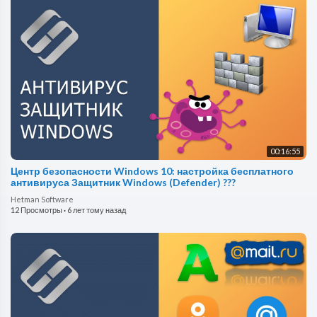
00:16:55
Центр безопасности Windows 10: настройка бесплатного
антивируса Защитник Windows (Defender) ??️?
Hetman Software
12 Просмотры
·
6 лет тому назад