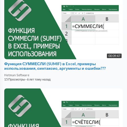
00:09:47
Функция СУММЕСЛИ (SUMIF) в Excel, примеры
использования, синтаксис, аргументы и ошибки???
Hetman Software
15 Просмотры
·
6 лет тому назад