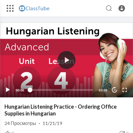
00:00
03:09
10
Hungarian Listening Practice - Ordering Office
Supplies in Hungarian
24
Просмотры
·
11/21/19