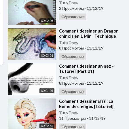
Tuto Draw
2 Просмотры
·
11/12/19
Образование
00:02:08
⁣Comment dessiner un Dragon
chinois en 1 Min : Technique
Tuto Draw
8 Просмотры
·
11/12/19
00:03:54
Образование
⁣Comment dessiner un nez -
Tutoriel [Part 01]
Tuto Draw
8 Просмотры
·
11/12/19
00:01:05
Образование
⁣Comment dessiner Elsa : La
Reine des neiges [Tutoriel]
Tuto Draw
11 Просмотры
·
11/12/19
00:12:56
Образование