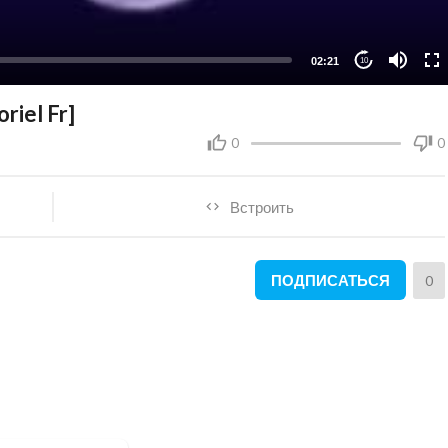
02:21
10
riel Fr]
0
0
Встроить
ПОДПИСАТЬСЯ
0