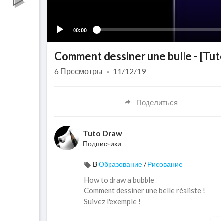
00:00
Comment dessiner une bulle - [Tuto
6
Просмотры
·
11/12/19
Поделиться
Tuto Draw
Подписчики
В
Образование
/
Рисование
How to draw a bubble
Comment dessiner une belle réaliste !
Suivez l'exemple !