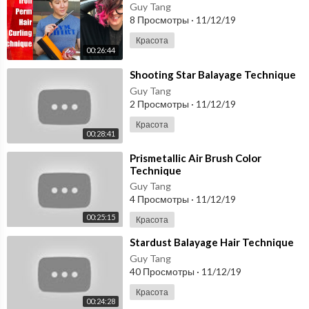
Guy Tang
8 Просмотры
·
11/12/19
Красота
00:26:44
⁣Shooting Star Balayage Technique
Guy Tang
2 Просмотры
·
11/12/19
Красота
00:28:41
⁣Prismetallic Air Brush Color
Technique
Guy Tang
4 Просмотры
·
11/12/19
00:25:15
Красота
⁣Stardust Balayage Hair Technique
Guy Tang
40 Просмотры
·
11/12/19
Красота
00:24:28