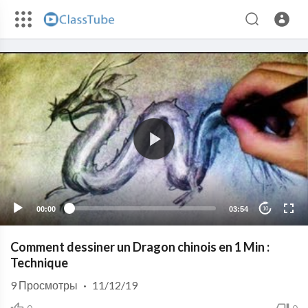
00:00
03:54
10
Comment dessiner un Dragon chinois en 1 Min :
Technique
9
Просмотры
·
11/12/19