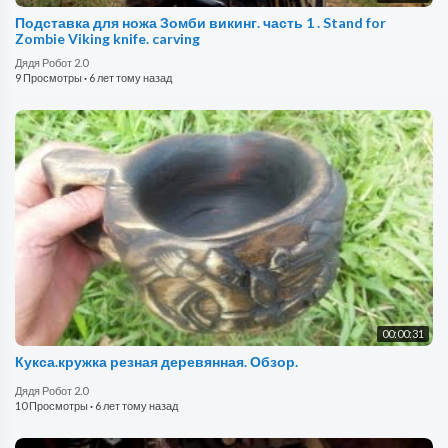
Подставка для ножа Зомби викинг. часть 1 . Stand for
Zombie Viking knife. carving
Дядя Робот 2.0
9 Просмотры
·
6 лет тому назад
00:00:31
Кукса.кружка резная деревянная. Обзор.
Дядя Робот 2.0
10 Просмотры
·
6 лет тому назад