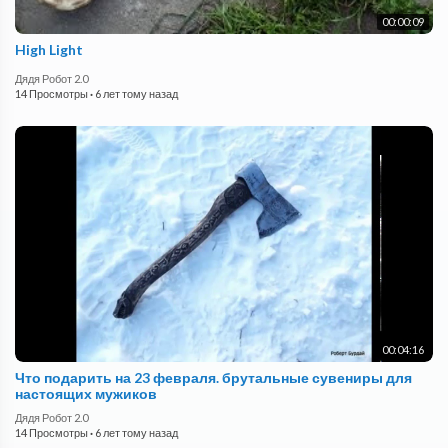
00:00:09
High Light
Дядя Робот 2.0
14 Просмотры
·
6 лет тому назад
00:04:16
Что подарить на 23 февраля. брутальные сувениры для
настоящих мужиков
Дядя Робот 2.0
14 Просмотры
·
6 лет тому назад