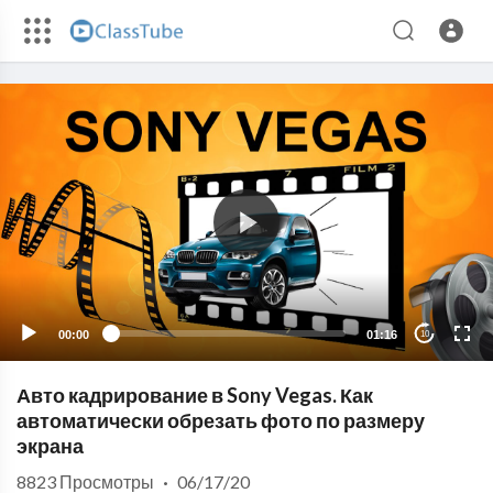
00:00
01:16
10
Авто кадрирование в Sony Vegas. Как
автоматически обрезать фото по размеру
экрана
8823
Просмотры
·
06/17/20