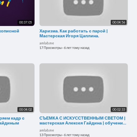
00:37:05
00:04:56
кописной
Харизма. Как работать с парой |
Мастерская Игоря Цаплина.
amlab.me
17 Просмотры
·
6 лет тому назад
00:04:02
00:02:33
ряем кадр с
СЪЕМКА С ИСКУССТВЕННЫМ СВЕТОМ |
Гайдиным
мастерская Алексея Гайдина | обучение
онлайн
amlab.me
13 Просмотры
·
6 лет тому назад