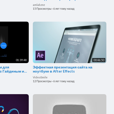
amlab.me
15 Просмотры
·
6 лет тому назад
01:39:48
00:46:50
м для
Эффектная презентация сайта на
с Гайдиным и
ноутбуке в After Effects
VideoSmile
12 Просмотры
·
6 лет тому назад