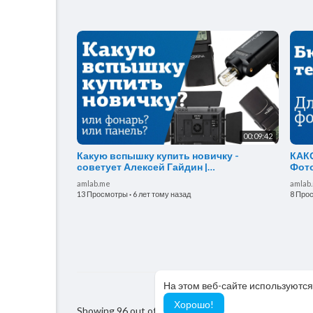
00:09:42
Какую вспышку купить новичку -
КАК
советует Алексей Гайдин |
Фото
Искусственный свет для начала
Суб
amlab.me
amlab
13 Просмотры
·
6 лет тому назад
8 Про
На этом веб-сайте используются
Хорошо!
Showing 96 out of 97