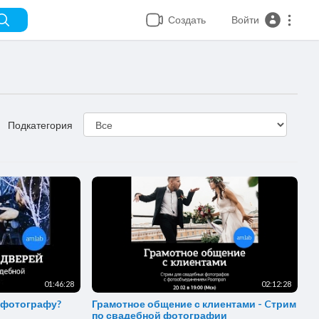
Создать
Войти
Подкатегория
01:46:28
02:12:28
 фотографу?
Грамотное общение с клиентами - Cтрим
по свадебной фотографии