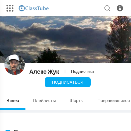
Алекс Жук
|
Подписчики
ПОДПИСАТЬСЯ
Видео
Плейлисты
Шорты
Понравившиеся 