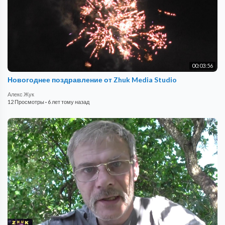
00:03:56
Новогоднее поздравление от Zhuk Media Studio
Алекс Жук
12 Просмотры
·
6 лет тому назад