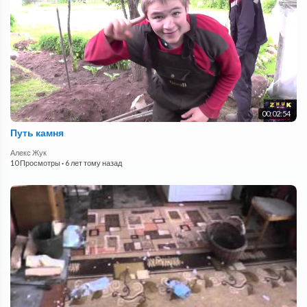
00:02:54
Путь камня
Алекс Жук
10 Просмотры
·
6 лет тому назад