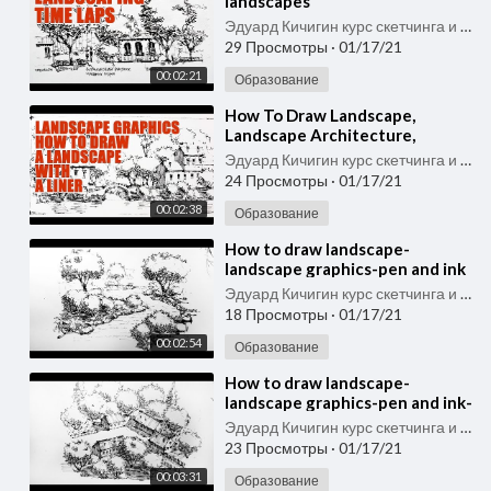
landscapes
Эдуард Кичигин курс скетчинга и быстрого рисунка
29 Просмотры
·
01/17/21
00:02:21
Образование
⁣How To Draw Landscape,
Landscape Architecture,
Landscape Graphics
Эдуард Кичигин курс скетчинга и быстрого рисунка
24 Просмотры
·
01/17/21
00:02:38
Образование
⁣How to draw landscape-
landscape graphics-pen and ink
Эдуард Кичигин курс скетчинга и быстрого рисунка
18 Просмотры
·
01/17/21
00:02:54
Образование
⁣How to draw landscape-
landscape graphics-pen and ink-
sketch-village
Эдуард Кичигин курс скетчинга и быстрого рисунка
23 Просмотры
·
01/17/21
00:03:31
Образование