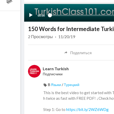
00:00
150 Words for Intermediate Turki
2
Просмотры
·
11/20/19
Поделиться
Learn Turkish
Подписчики
В
Языки
/
Турецкий
This is the best video to get started with
h twice as fast with FREE PDF! ↓Check h
Step 1: Go to
https://bit.ly/2WZ6WDg