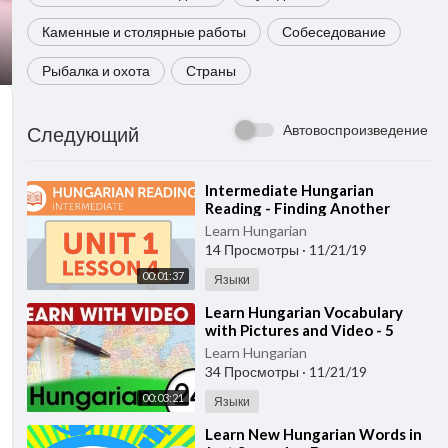
Каменные и столярные работы
Собеседование
Рыбалка и охота
Страны
Автовоспроизведение
Следующий
⁣Intermediate Hungarian
Reading - Finding Another
Route in Hungary
Learn Hungarian
14 Просмотры
·
11/21/19
00:01:37
Языки
⁣Learn Hungarian Vocabulary
with Pictures and Video - 5
Must-Know Hungarian Words 1
Learn Hungarian
34 Просмотры
·
11/21/19
00:03:21
Языки
⁣Learn New Hungarian Words in