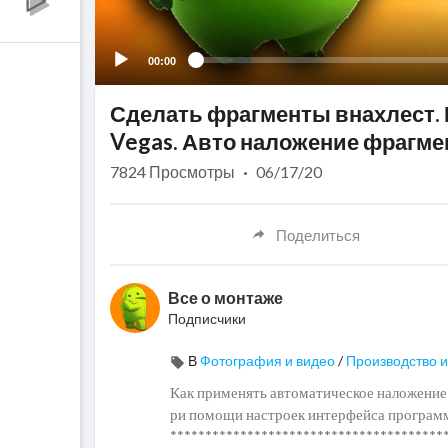
00:00
Сделать фрагменты внахлест. 
Vegas. Авто наложение фрагме
7824
Просмотры
·
06/17/20
Поделиться
Все о монтаже
Подписчики
В
Фотография и видео
/
Производство и
Как применять автоматическое наложение 
ри помощи настроек интерфейса програм
***************************************