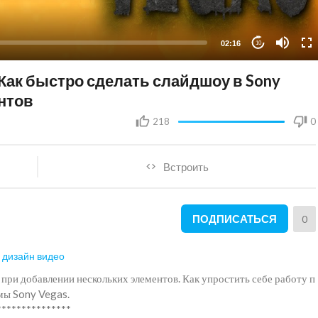
02:16
10
Как быстро сделать слайдшоу в Sony
нтов
218
0
Встроить
ПОДПИСАТЬСЯ
0
 дизайн видео
при добавлении нескольких элементов. Как упростить себе работу п
мы Sony Vegas.
***************