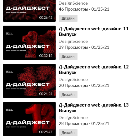
DesignScience
46 Просмотры
·
01/25/21
00:26:42
Дизайн
⁣Д-Дайджест о web-дизайне. 11
Выпуск
DesignScience
29 Просмотры
·
01/25/21
00:32:12
Дизайн
⁣Д-Дайджест о web-дизайне. 12
Выпуск
DesignScience
20 Просмотры
·
01/25/21
00:24:24
Дизайн
⁣Д-Дайджест о web-дизайне. 13
Выпуск
DesignScience
28 Просмотры
·
01/25/21
00:25:47
Дизайн