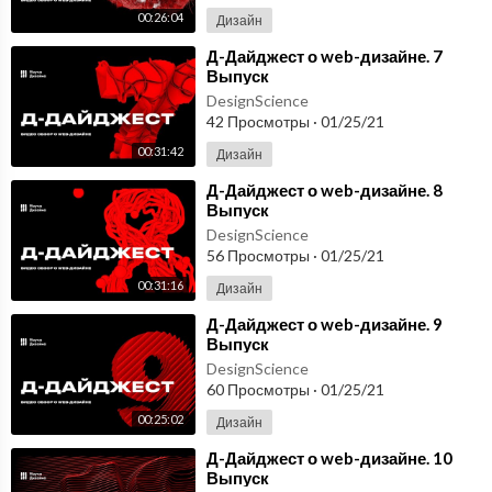
00:26:04
Дизайн
⁣Д-Дайджест о web-дизайне. 7
Выпуск
DesignScience
42 Просмотры
·
01/25/21
00:31:42
Дизайн
⁣Д-Дайджест о web-дизайне. 8
Выпуск
DesignScience
56 Просмотры
·
01/25/21
00:31:16
Дизайн
⁣Д-Дайджест о web-дизайне. 9
Выпуск
DesignScience
60 Просмотры
·
01/25/21
00:25:02
Дизайн
⁣Д-Дайджест о web-дизайне. 10
Выпуск