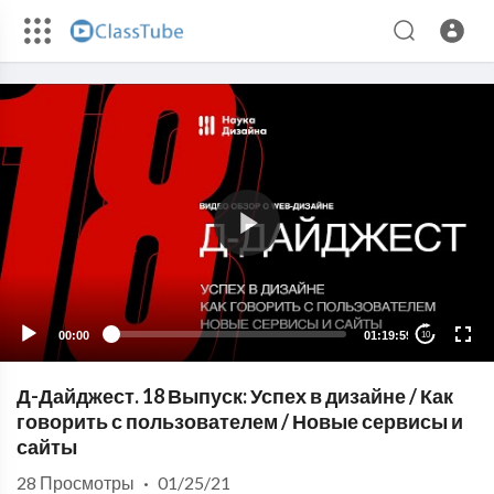
00:00
01:19:59
10
Д-Дайджест. 18 Выпуск: Успех в дизайне / Как
говорить с пользователем / Новые сервисы и
сайты
28
Просмотры
·
01/25/21