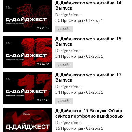
⁣Д-Дайджест о web-дизайне. 14
Выпуск
DesignScience
30 Просмотры
·
01/25/21
00:21:42
Дизайн
⁣Д-Дайджест о web-дизайне. 15
Выпуск
DesignScience
24 Просмотры
·
01/25/21
00:26:44
Дизайн
⁣Д-Дайджест о web-дизайне. 17
Выпуск
DesignScience
24 Просмотры
·
01/25/21
00:27:48
Дизайн
⁣Д-Дайджест. 19 Выпуск: Обзор
сайтов портфолио и цифровых
выставок
DesignScience
15 Просмотры
·
01/25/21