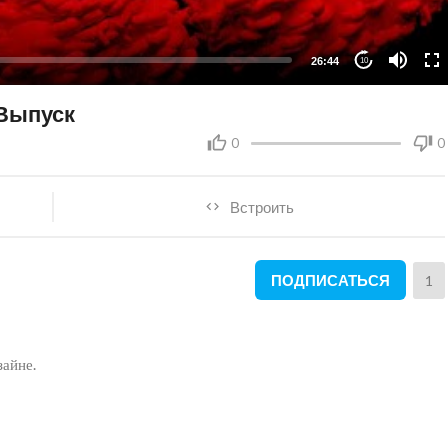
26:44
10
 Выпуск
0
0
Встроить
ПОДПИСАТЬСЯ
1
зайне.