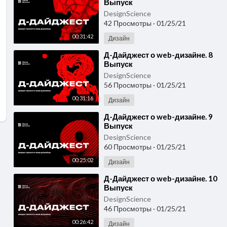
Выпуск
DesignScience
42 Просмотры
·
01/25/21
00:31:42
Дизайн
⁣Д-Дайджест о web-дизайне. 8
Выпуск
DesignScience
56 Просмотры
·
01/25/21
00:31:16
Дизайн
⁣Д-Дайджест о web-дизайне. 9
Выпуск
DesignScience
60 Просмотры
·
01/25/21
00:25:02
Дизайн
⁣Д-Дайджест о web-дизайне. 10
Выпуск
DesignScience
46 Просмотры
·
01/25/21
00:26:42
Дизайн