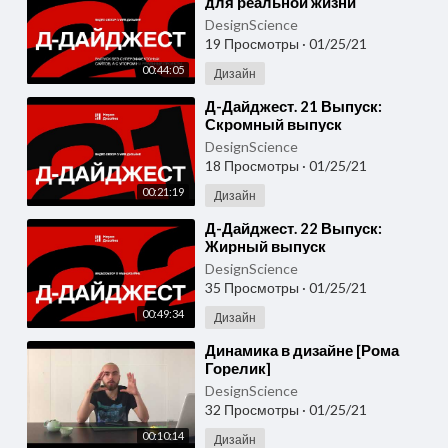
для реальной жизни
DesignScience
19 Просмотры
·
01/25/21
00:44:05
Дизайн
⁣Д-Дайджест. 21 Выпуск:
Скромный выпуск
DesignScience
18 Просмотры
·
01/25/21
00:21:19
Дизайн
⁣Д-Дайджест. 22 Выпуск:
Жирный выпуск
DesignScience
35 Просмотры
·
01/25/21
00:49:34
Дизайн
⁣Динамика в дизайне [Рома
Горелик]
DesignScience
32 Просмотры
·
01/25/21
00:10:14
Дизайн