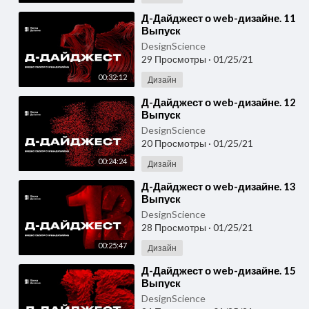
⁣Д-Дайджест о web-дизайне. 11
Выпуск
DesignScience
29 Просмотры
·
01/25/21
00:32:12
Дизайн
⁣Д-Дайджест о web-дизайне. 12
Выпуск
DesignScience
20 Просмотры
·
01/25/21
00:24:24
Дизайн
⁣Д-Дайджест о web-дизайне. 13
Выпуск
DesignScience
28 Просмотры
·
01/25/21
00:25:47
Дизайн
⁣Д-Дайджест о web-дизайне. 15
Выпуск
DesignScience